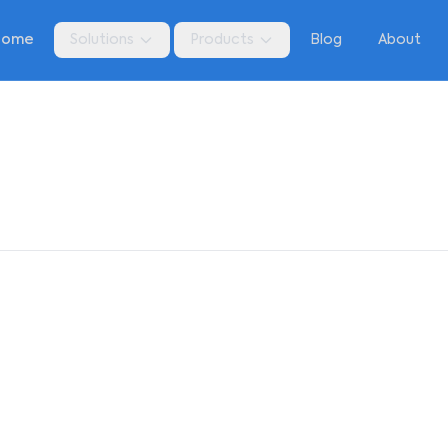
Home
Solutions
Products
Blog
About