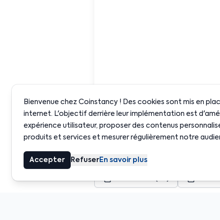
Bienvenue chez Coinstancy ! Des cookies sont mis en place
internet. L'objectif derrière leur implémentation est d'amé
expérience utilisateur, proposer des contenus personnalis
produits et services et mesurer régulièrement notre audie
Accepter
Refuser
En savoir plus
Download (EN)
Téléc